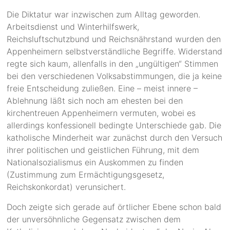
Die Diktatur war inzwischen zum Alltag geworden.
Arbeitsdienst und Winterhilfswerk,
Reichsluftschutzbund und Reichsnährstand wurden den
Appenheimern selbstverständliche Begriffe. Widerstand
regte sich kaum, allenfalls in den „ungültigen“ Stimmen
bei den verschiedenen Volksabstimmungen, die ja keine
freie Entscheidung zuließen. Eine – meist innere –
Ablehnung läßt sich noch am ehesten bei den
kirchentreuen Appenheimern vermuten, wobei es
allerdings konfessionell bedingte Unterschiede gab. Die
katholische Minderheit war zunächst durch den Versuch
ihrer politischen und geistlichen Führung, mit dem
Nationalsozialismus ein Auskommen zu finden
(Zustimmung zum Ermächtigungsgesetz,
Reichskonkordat) verunsichert.
Doch zeigte sich gerade auf örtlicher Ebene schon bald
der unversöhnliche Gegensatz zwischen dem