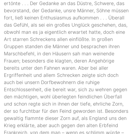
ertönte . . . Der Gedanke an das Düstre, Schwere, das
bevorstand, der Gedanke, unsre Männer, Söhne müssen
fort, ließ keinen Enthusiasmus aufkommen . . . Überall
das Gefühl, als sei ein großes Unglück geschehen, das,
obwohl man es ja eigentlich erwartet hatte, doch eine
Art starren Schreckens allen einflößte. In großen
Gruppen standen die Männer und besprachen ihren
Marschbefehl, in den Häusern sah man weinende
Frauen; besonders die klagten, deren Angehörige
bereits unter den Fahnen waren. Aber bei aller
Ergriffenheit und allem Schrecken zeigte sich doch
auch bei unsern Dorfbewohnern die ruhige
Entschlossenheit, die bereit war, sich zu wehren gegen
den mächtigen, wohl überlegten feindlichen Überfall
und schon regte sich in ihnen der tiefe, ehrliche Zorn,
der so furchtbar für den Feind geworden ist. Besonders
gewaltig flammte dieser Zorn auf, als England uns den
Krieg erklärte, aber auch gegen den alten Erbfeind
Frankreich, von dem man – wenn es schlimm würde –