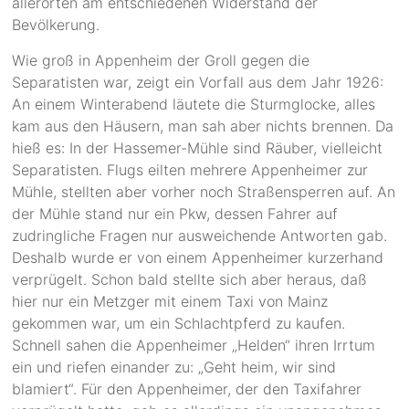
allerorten am entschiedenen Widerstand der
Bevölkerung.
Wie groß in Appenheim der Groll gegen die
Separatisten war, zeigt ein Vorfall aus dem Jahr 1926:
An einem Winterabend läutete die Sturmglocke, alles
kam aus den Häusern, man sah aber nichts brennen. Da
hieß es: In der Hassemer-Mühle sind Räuber, vielleicht
Separatisten. Flugs eilten mehrere Appenheimer zur
Mühle, stellten aber vorher noch Straßensperren auf. An
der Mühle stand nur ein Pkw, dessen Fahrer auf
zudringliche Fragen nur ausweichende Antworten gab.
Deshalb wurde er von einem Appenheimer kurzerhand
verprügelt. Schon bald stellte sich aber heraus, daß
hier nur ein Metzger mit einem Taxi von Mainz
gekommen war, um ein Schlachtpferd zu kaufen.
Schnell sahen die Appenheimer „Helden“ ihren Irrtum
ein und riefen einander zu: „Geht heim, wir sind
blamiert“. Für den Appenheimer, der den Taxifahrer