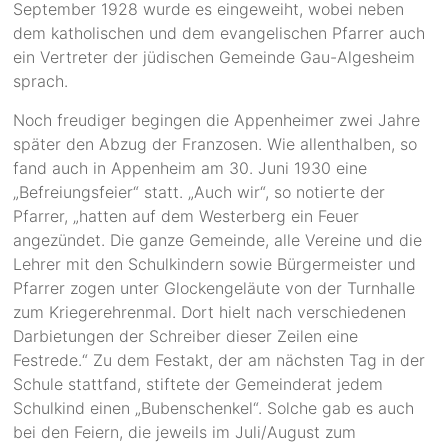
September 1928 wurde es eingeweiht, wobei neben
dem katholischen und dem evangelischen Pfarrer auch
ein Vertreter der jüdischen Gemeinde Gau-Algesheim
sprach.
Noch freudiger begingen die Appenheimer zwei Jahre
später den Abzug der Franzosen. Wie allenthalben, so
fand auch in Appenheim am 30. Juni 1930 eine
„Befreiungsfeier“ statt. „Auch wir“, so notierte der
Pfarrer, „hatten auf dem Westerberg ein Feuer
angezündet. Die ganze Gemeinde, alle Vereine und die
Lehrer mit den Schulkindern sowie Bürgermeister und
Pfarrer zogen unter Glockengeläute von der Turnhalle
zum Kriegerehrenmal. Dort hielt nach verschiedenen
Darbietungen der Schreiber dieser Zeilen eine
Festrede.“ Zu dem Festakt, der am nächsten Tag in der
Schule stattfand, stiftete der Gemeinderat jedem
Schulkind einen „Bubenschenkel“. Solche gab es auch
bei den Feiern, die jeweils im Juli/August zum