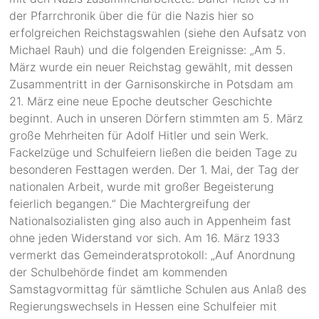
der Pfarrchronik über die für die Nazis hier so
erfolgreichen Reichstagswahlen (siehe den Aufsatz von
Michael Rauh) und die folgenden Ereignisse: „Am 5.
März wurde ein neuer Reichstag gewählt, mit dessen
Zusammentritt in der Garnisonskirche in Potsdam am
21. März eine neue Epoche deutscher Geschichte
beginnt. Auch in unseren Dörfern stimmten am 5. März
große Mehrheiten für Adolf Hitler und sein Werk.
Fackelzüge und Schulfeiern ließen die beiden Tage zu
besonderen Festtagen werden. Der 1. Mai, der Tag der
nationalen Arbeit, wurde mit großer Begeisterung
feierlich begangen.“ Die Machtergreifung der
Nationalsozialisten ging also auch in Appenheim fast
ohne jeden Widerstand vor sich. Am 16. März 1933
vermerkt das Gemeinderatsprotokoll: „Auf Anordnung
der Schulbehörde findet am kommenden
Samstagvormittag für sämtliche Schulen aus Anlaß des
Regierungswechsels in Hessen eine Schulfeier mit