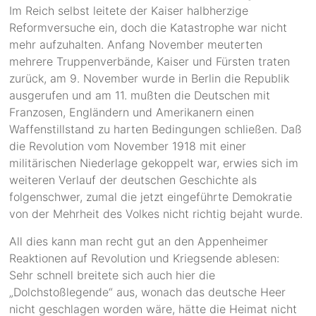
Im Reich selbst leitete der Kaiser halbherzige
Reformversuche ein, doch die Katastrophe war nicht
mehr aufzuhalten. Anfang November meuterten
mehrere Truppenverbände, Kaiser und Fürsten traten
zurück, am 9. November wurde in Berlin die Republik
ausgerufen und am 11. mußten die Deutschen mit
Franzosen, Engländern und Amerikanern einen
Waffenstillstand zu harten Bedingungen schließen. Daß
die Revolution vom November 1918 mit einer
militärischen Niederlage gekoppelt war, erwies sich im
weiteren Verlauf der deutschen Geschichte als
folgenschwer, zumal die jetzt eingeführte Demokratie
von der Mehrheit des Volkes nicht richtig bejaht wurde.
All dies kann man recht gut an den Appenheimer
Reaktionen auf Revolution und Kriegsende ablesen:
Sehr schnell breitete sich auch hier die
„Dolchstoßlegende“ aus, wonach das deutsche Heer
nicht geschlagen worden wäre, hätte die Heimat nicht