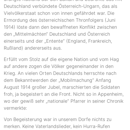
Deutschland verbündete Österreich-Ungarn, das als
Vielvölkerstaat schon von innen gefährdet war. Die
Ermordung des österreichischen Thronfolgers (Juni
1914) löste dann den bewaffneten Konflikt zwischen
den „Mittelmächten“ Deutschland und Österreich
einerseits und der „Entente“ (England, Frankreich,
Rußland) andererseits aus.
Erfüllt vom Stolz auf die eigene Nation und vom Hag
auf andere zogen die Völker gegeneinander in den
Krieg. An vielen Orten Deutschlands herrschte nach
dem Bekanntwerden der „Mobilmachung“ Anfang
August 1914 großer Jubel, marschierten die Soldaten
froh, ja begeistert an die Front. Nicht so in Appenheim,
wo der gewiß sehr „nationale“ Pfarrer in seiner Chronik
vermerkte:
Von Begeisterung war in unserem Dorfe nichts zu
merken. Keine Vaterlandslieder, kein Hurra-Rufen