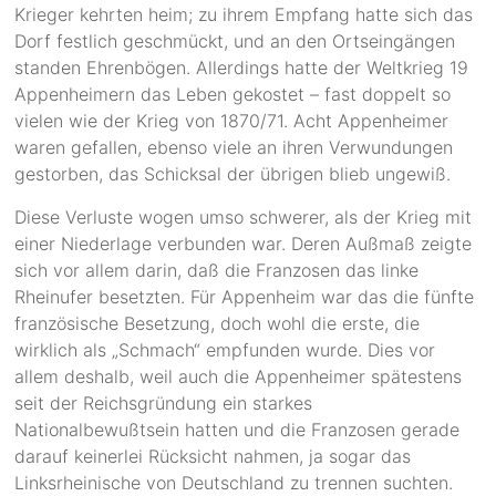
Krieger kehrten heim; zu ihrem Empfang hatte sich das
Dorf festlich geschmückt, und an den Ortseingängen
standen Ehrenbögen. Allerdings hatte der Weltkrieg 19
Appenheimern das Leben gekostet – fast doppelt so
vielen wie der Krieg von 1870/71. Acht Appenheimer
waren gefallen, ebenso viele an ihren Verwundungen
gestorben, das Schicksal der übrigen blieb ungewiß.
Diese Verluste wogen umso schwerer, als der Krieg mit
einer Niederlage verbunden war. Deren Außmaß zeigte
sich vor allem darin, daß die Franzosen das linke
Rheinufer besetzten. Für Appenheim war das die fünfte
französische Besetzung, doch wohl die erste, die
wirklich als „Schmach“ empfunden wurde. Dies vor
allem deshalb, weil auch die Appenheimer spätestens
seit der Reichsgründung ein starkes
Nationalbewußtsein hatten und die Franzosen gerade
darauf keinerlei Rücksicht nahmen, ja sogar das
Linksrheinische von Deutschland zu trennen suchten.