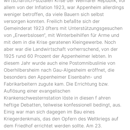
wirtschaftlich-sozialen Krise der Weimarer Republik, vor
allem von der Inflation 1923, war Appenheim allerdings
weniger betroffen, da viele Bauern sich selbst
versorgen konnten. Freilich befaßte sich der
Gemeinderat 1923 öfters mit Unterstützungsgesuchen
von „Erwerbslosen“, mit Winterbeihilfen für Arme und
mit dem in die Krise geratenen Kleingewerbe. Noch
aber war die Landwirtschaft vorherrschend, von der
1925 rund 60 Prozent der Appenheimer lebten. In
diesem Jahr wurde auch eine Postomnibuslinie von
Oberhilbersheim nach Gau-Algesheim eröffnet, die
besonders den Appenheimer Eisenbahn- und
Fabrikarbeitern zugute kam. Die Errichtung bzw.
Auflösung einer evangelischen
Krankenschwesternstation löste in diesen f ahren
heftige Debatten, teilweise konfessionell bedingt, aus.
Einig war man sich dagegen im Bau eines
Kriegerdenkmals, das den Opfern des Weltkriegs auf
dem Friedhof errichtet werden sollte. Am 23.