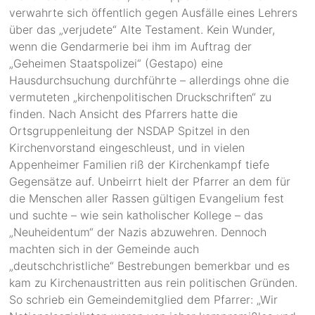
verwahrte sich öffentlich gegen Ausfälle eines Lehrers
über das „verjudete“ Alte Testament. Kein Wunder,
wenn die Gendarmerie bei ihm im Auftrag der
„Geheimen Staatspolizei“ (Gestapo) eine
Hausdurchsuchung durchführte – allerdings ohne die
vermuteten „kirchenpolitischen Druckschriften“ zu
finden. Nach Ansicht des Pfarrers hatte die
Ortsgruppenleitung der NSDAP Spitzel in den
Kirchenvorstand eingeschleust, und in vielen
Appenheimer Familien riß der Kirchenkampf tiefe
Gegensätze auf. Unbeirrt hielt der Pfarrer an dem für
die Menschen aller Rassen gültigen Evangelium fest
und suchte – wie sein katholischer Kollege – das
„Neuheidentum“ der Nazis abzuwehren. Dennoch
machten sich in der Gemeinde auch
„deutschchristliche“ Bestrebungen bemerkbar und es
kam zu Kirchenaustritten aus rein politischen Gründen.
So schrieb ein Gemeindemitglied dem Pfarrer: „Wir