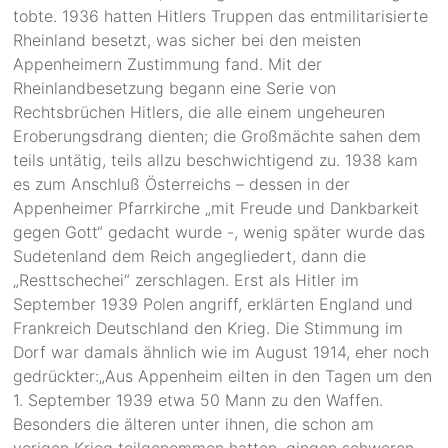
tobte. 1936 hatten Hitlers Truppen das entmilitarisierte
Rheinland besetzt, was sicher bei den meisten
Appenheimern Zustimmung fand. Mit der
Rheinlandbesetzung begann eine Serie von
Rechtsbrüchen Hitlers, die alle einem ungeheuren
Eroberungsdrang dienten; die Großmächte sahen dem
teils untätig, teils allzu beschwichtigend zu. 1938 kam
es zum Anschluß Österreichs – dessen in der
Appenheimer Pfarrkirche „mit Freude und Dankbarkeit
gegen Gott“ gedacht wurde -, wenig später wurde das
Sudetenland dem Reich angegliedert, dann die
„Resttschechei“ zerschlagen. Erst als Hitler im
September 1939 Polen angriff, erklärten England und
Frankreich Deutschland den Krieg. Die Stimmung im
Dorf war damals ähnlich wie im August 1914, eher noch
gedrückter:„Aus Appenheim eilten in den Tagen um den
1. September 1939 etwa 50 Mann zu den Waffen.
Besonders die älteren unter ihnen, die schon am