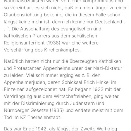
Nationalsozialisten waren von jeher kompromißlos und
so vereinbart es sich nicht, daß ich mich länger zu einer
Glaubensrichtung bekenne, die in diesem Falle schon
längst keine mehr ist, denn ich kenne nur Deutschland .
. .“. Die Ausschaltung des evangelischen und
katholischen Pfarrers aus dem schulischen
Religionsunterricht (1938) war eine weitere
Verschärfung des Kirchenkampfes.
Natürlich hatten nicht nur die überzeugten Katholiken
und Protestanten Appenheims unter der Nazi-Diktatur
zu leiden. Viel schlimmer erging es z. B. den
Appenheimerjuden, deren Schicksal Erich Hinkel im
Einzelnen aufgezeichnet hat. Es begann 1933 mit der
Verdrängung aus dem Wirtschaftsleben, ging weiter
mit der Diskriminierung durch Judenstern und
Nürnberger Gesetze (1935) und endete meist mit dem
Tod im KZ Theresienstadt.
Das war Ende 1942, als längst der Zweite Weltkrieg