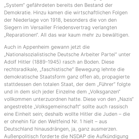
„System“ gefährdeten bereits den Bestand der
Demokratie. Hinzu kamen die wirtschaftlichen Folgen
der Niederlage von 1918, besonders die von den
Siegern im Versailler Friedensvertrag verlangten
„Reparationen“. All das war kaum mehr zu bewältigen.
Auch in Appenheim gewann jetzt die
„Nationalsozialistische Deutsche Arbeiter Partei“ unter
Adolf Hitler (1889-1945) rasch an Boden. Diese
rechtsradikale, „faschistische“ Bewegung lehnte die
demokratische Staatsform ganz offen ab, propagierte
stattdessen den totalen Staat, der dem „Führer“ folgte
und in dem sich jeder Einzelne dem „Volksganzen“
vollkommen unterzuordnen hatte. Diese von den „Nazis“
angestrebte „Volksgemeinschaft“ sollte auch rassisch
eine Einheit sein; deshalb wollte Hitler die Juden – die
er ohnehin für den Weltfeind Nr. 1 hielt – aus
Deutschland hinausdrängen, ja, ganz ausmerzen.
Außenpolitisch forderte die NSDAP die Aufkündigung