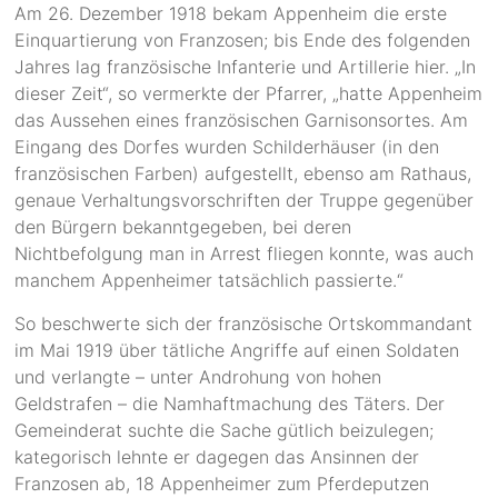
Am 26. Dezember 1918 bekam Appenheim die erste
Einquartierung von Franzosen; bis Ende des folgenden
Jahres lag französische Infanterie und Artillerie hier. „In
dieser Zeit“, so vermerkte der Pfarrer, „hatte Appenheim
das Aussehen eines französischen Garnisonsortes. Am
Eingang des Dorfes wurden Schilderhäuser (in den
französischen Farben) aufgestellt, ebenso am Rathaus,
genaue Verhaltungsvorschriften der Truppe gegenüber
den Bürgern bekanntgegeben, bei deren
Nichtbefolgung man in Arrest fliegen konnte, was auch
manchem Appenheimer tatsächlich passierte.“
So beschwerte sich der französische Ortskommandant
im Mai 1919 über tätliche Angriffe auf einen Soldaten
und verlangte – unter Androhung von hohen
Geldstrafen – die Namhaftmachung des Täters. Der
Gemeinderat suchte die Sache gütlich beizulegen;
kategorisch lehnte er dagegen das Ansinnen der
Franzosen ab, 18 Appenheimer zum Pferdeputzen