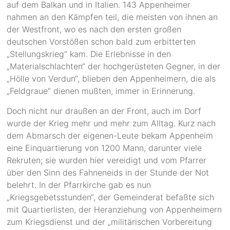
auf dem Balkan und in Italien. 143 Appenheimer
nahmen an den Kämpfen teil, die meisten von ihnen an
der Westfront, wo es nach den ersten großen
deutschen Vorstößen schon bald zum erbitterten
„Stellungskrieg“ kam. Die Erlebnisse in den
„Materialschlachten“ der hochgerüsteten Gegner, in der
„Hölle von Verdun“, blieben den Appenheimern, die als
„Feldgraue“ dienen mußten, immer in Erinnerung.
Doch nicht nur draußen an der Front, auch im Dorf
wurde der Krieg mehr und mehr zum Alltag. Kurz nach
dem Abmarsch der eigenen-Leute bekam Appenheim
eine Einquartierung von 1200 Mann, darunter viele
Rekruten; sie wurden hier vereidigt und vom Pfarrer
über den Sinn des Fahneneids in der Stunde der Not
belehrt. In der Pfarrkirche gab es nun
„Kriegsgebetsstunden“, der Gemeinderat befaßte sich
mit Quartierlisten, der Heranziehung von Appenheimern
zum Kriegsdienst und der „militärischen Vorbereitung