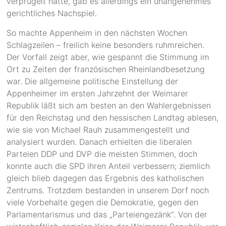
verprügelt hatte, gab es allerdings ein unangenehmes
gerichtliches Nachspiel.
So machte Appenheim in den nächsten Wochen
Schlagzeilen – freilich keine besonders ruhmreichen.
Der Vorfall zeigt aber, wie gespannt die Stimmung im
Ort zu Zeiten der französischen Rheinlandbesetzung
war. Die allgemeine politische Einstellung der
Appenheimer im ersten Jahrzehnt der Weimarer
Republik läßt sich am besten an den Wahlergebnissen
für den Reichstag und den hessischen Landtag ablesen,
wie sie von Michael Rauh zusammengestellt und
analysiert wurden. Danach erhielten die liberalen
Parteien DDP und DVP die meisten Stimmen, doch
konnte auch die SPD ihren Anteil verbessern; ziemlich
gleich blieb dagegen das Ergebnis des katholischen
Zentrums. Trotzdem bestanden in unserem Dorf noch
viele Vorbehalte gegen die Demokratie, gegen den
Parlamentarismus und das „Parteiengezänk“. Von der