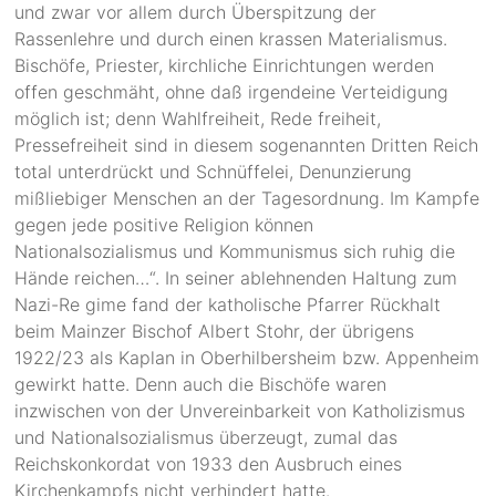
und zwar vor allem durch Überspitzung der
Rassenlehre und durch einen krassen Materialismus.
Bischöfe, Priester, kirchliche Einrichtungen werden
offen geschmäht, ohne daß irgendeine Verteidigung
möglich ist; denn Wahlfreiheit, Rede freiheit,
Pressefreiheit sind in diesem sogenannten Dritten Reich
total unterdrückt und Schnüffelei, Denunzierung
mißliebiger Menschen an der Tagesordnung. Im Kampfe
gegen jede positive Religion können
Nationalsozialismus und Kommunismus sich ruhig die
Hände reichen…“. In seiner ablehnenden Haltung zum
Nazi-Re gime fand der katholische Pfarrer Rückhalt
beim Mainzer Bischof Albert Stohr, der übrigens
1922/23 als Kaplan in Oberhilbersheim bzw. Appenheim
gewirkt hatte. Denn auch die Bischöfe waren
inzwischen von der Unvereinbarkeit von Katholizismus
und Nationalsozialismus überzeugt, zumal das
Reichskonkordat von 1933 den Ausbruch eines
Kirchenkampfs nicht verhindert hatte.