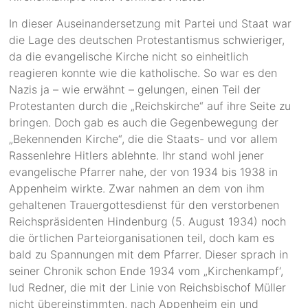
In dieser Auseinandersetzung mit Partei und Staat war
die Lage des deutschen Protestantismus schwieriger,
da die evangelische Kirche nicht so einheitlich
reagieren konnte wie die katholische. So war es den
Nazis ja – wie erwähnt – gelungen, einen Teil der
Protestanten durch die „Reichskirche“ auf ihre Seite zu
bringen. Doch gab es auch die Gegenbewegung der
„Bekennenden Kirche“, die die Staats- und vor allem
Rassenlehre Hitlers ablehnte. Ihr stand wohl jener
evangelische Pfarrer nahe, der von 1934 bis 1938 in
Appenheim wirkte. Zwar nahmen an dem von ihm
gehaltenen Trauergottesdienst für den verstorbenen
Reichspräsidenten Hindenburg (5. August 1934) noch
die örtlichen Parteiorganisationen teil, doch kam es
bald zu Spannungen mit dem Pfarrer. Dieser sprach in
seiner Chronik schon Ende 1934 vom „Kirchenkampf‘,
lud Redner, die mit der Linie von Reichsbischof Müller
nicht übereinstimmten, nach Appenheim ein und