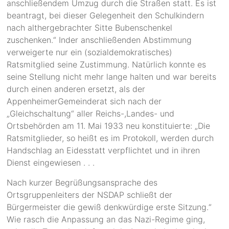
anschließendem Umzug durch die Straßen statt. Es ist
beantragt, bei dieser Gelegenheit den Schulkindern
nach althergebrachter Sitte Bubenschenkel
zuschenken.“ Inder anschließenden Abstimmung
verweigerte nur ein (sozialdemokratisches)
Ratsmitglied seine Zustimmung. Natürlich konnte es
seine Stellung nicht mehr lange halten und war bereits
durch einen anderen ersetzt, als der
AppenheimerGemeinderat sich nach der
„Gleichschaltung“ aller Reichs-,Landes- und
Ortsbehörden am 11. Mai 1933 neu konstituierte: „Die
Ratsmitglieder, so heißt es im Protokoll, werden durch
Handschlag an Eidesstatt verpflichtet und in ihren
Dienst eingewiesen . . .
Nach kurzer Begrüßungsansprache des
Ortsgruppenleiters der NSDAP schließt der
Bürgermeister die gewiß denkwürdige erste Sitzung.“
Wie rasch die Anpassung an das Nazi-Regime ging,