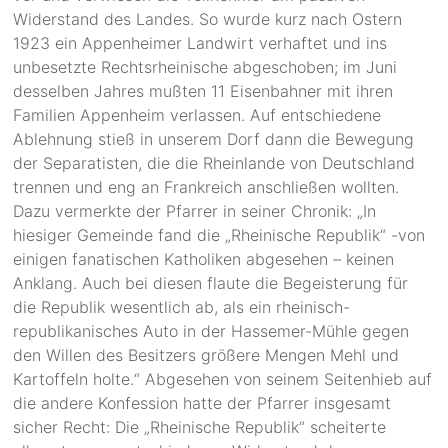
Widerstand des Landes. So wurde kurz nach Ostern
1923 ein Appenheimer Landwirt verhaftet und ins
unbesetzte Rechtsrheinische abgeschoben; im Juni
desselben Jahres mußten 11 Eisenbahner mit ihren
Familien Appenheim verlassen. Auf entschiedene
Ablehnung stieß in unserem Dorf dann die Bewegung
der Separatisten, die die Rheinlande von Deutschland
trennen und eng an Frankreich anschließen wollten.
Dazu vermerkte der Pfarrer in seiner Chronik: „In
hiesiger Gemeinde fand die „Rheinische Republik“ -von
einigen fanatischen Katholiken abgesehen – keinen
Anklang. Auch bei diesen flaute die Begeisterung für
die Republik wesentlich ab, als ein rheinisch-
republikanisches Auto in der Hassemer-Mühle gegen
den Willen des Besitzers größere Mengen Mehl und
Kartoffeln holte.“ Abgesehen von seinem Seitenhieb auf
die andere Konfession hatte der Pfarrer insgesamt
sicher Recht: Die „Rheinische Republik“ scheiterte