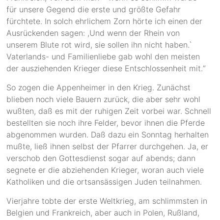
für unsere Gegend die erste und größte Gefahr
fürchtete. In solch ehrlichem Zorn hörte ich einen der
Ausrückenden sagen: ,Und wenn der Rhein von
unserem Blute rot wird, sie sollen ihn nicht haben.`
Vaterlands- und Familienliebe gab wohl den meisten
der ausziehenden Krieger diese Entschlossenheit mit.“
So zogen die Appenheimer in den Krieg. Zunächst
blieben noch viele Bauern zurück, die aber sehr wohl
wußten, daß es mit der ruhigen Zeit vorbei war. Schnell
bestellten sie noch ihre Felder, bevor ihnen die Pferde
abgenommen wurden. Daß dazu ein Sonntag herhalten
mußte, ließ ihnen selbst der Pfarrer durchgehen. Ja, er
verschob den Gottesdienst sogar auf abends; dann
segnete er die abziehenden Krieger, woran auch viele
Katholiken und die ortsansässigen Juden teilnahmen.
Vierjahre tobte der erste Weltkrieg, am schlimmsten in
Belgien und Frankreich, aber auch in Polen, Rußland,