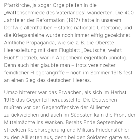
Pfarrkirche, ja sogar Orgelpfeifen in die
„Waffenschmiede des Vaterlandes“ wanderten. Die 400
Jahrfeier der Reformation (1917) hatte in unserem
Dorfwie allenthalben – starke nationale Untertöne, und
die Kriegsanleihe wurde noch immer eifrig gezeichnet.
Amtliche Propaganda, wie sie z. B. die Oberste
Heeresleitung mit dem Flugblatt „Deutsche, wehrt
Euch!“ betrieb, war in Appenheim eigentlich unnötig.
Denn auch hier glaubte man – trotz vereinzelter
feindlicher Fliegerangriffe – noch im Sommer 1918 fest
an einen Sieg des deutschen Heeres.
Umso bitterer war das Erwachen, als sich im Herbst
1918 das Gegenteil herausstellte: Die Deutschen
mußten vor der Gegenoffensive der Alliierten
zurückweichen und auch im Südosten kam die Front der
Mittelmächte ins Wanken. Bereits Ende September
streckten Reichsregierung und Militärs Friedensfühler
zu den Alliierten aus, denn bei den Soldaten gärte es.