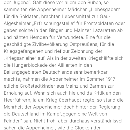
der Jugend“. Galt diese vor allem den Buben, so
sammelten die Appenheimer Mädchen „Liebesgaben“
für die Soldaten, brachten Lebensmittel zur Gau-
Algesheimer „Erfrischungsstelle“ für Frontsoldaten oder
gaben solche in den Binger und Mainzer Lazaretten ab
und nähten Hemden für Verwundete. Eine für die
geschädigte Zivilbevölkerung Ostpreußens, für die
Kriegsgefangenen und rief zur Zeichnung der
„Kriegsanleihe“ auf. Als in der zweiten Kriegshälfte sich
die Hungerblockade der Alliierten in den
Ballungsgebieten Deutschlands sehr bemerkbar
machte, nahmen die Appenheimer im Sommer 1917
etliche Großstadtkinder aus Mainz und Barmen zur
Erholung auf. Wenn sich auch hie und da Kritik an den
Heerführern, ja am Krieg überhaupt regte, so stand die
Mehrheit der Appenheimer doch hinter der Regierung,
die Deutschland im Kampf„gegen eine Welt von
Feinden“ sah. Nicht froh, aber durchaus verständnisvoll
sahen die Appenheimer, wie die Glocken der