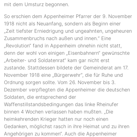
mit dem Umsturz begonnen.
So erschien dem Appenheimer Pfarrer der 9. November
1918 nicht als Neuanfang, sondern als Beginn einer
„Zeit tiefster Erniedrigung und ungeahnten, ungeheuren
Zusammenbruchs nach außen und innen.“ Eine
„Revolution“ fand in Appenheim ohnehin nicht statt,
denn der wohl von einigen „Eisenbahnern“ gewünschte
„Arbeiter- und Soldatenrat“ kam gar nicht erst
zustande. Stattdessen bildete der Gemeinderat am 17.
November 1918 eine „Bürgerwehr“, die für Ruhe und
Ordnung sorgen sollte. Vom 26. November bis 3.
Dezember verpflegten die Appenheimer die deutschen
Soldaten, die entsprechend der
Waffenstillstandsbedingungen das linke Rheinufer
binnen 4 Wochen verlassen haben mußten. „Die
heimkehrenden Krieger hatten nur noch einen
Gedanken, möglichst rasch in ihre Heimat und zu ihren
Angehörigen zu kommen“. Auch die Appenheimer