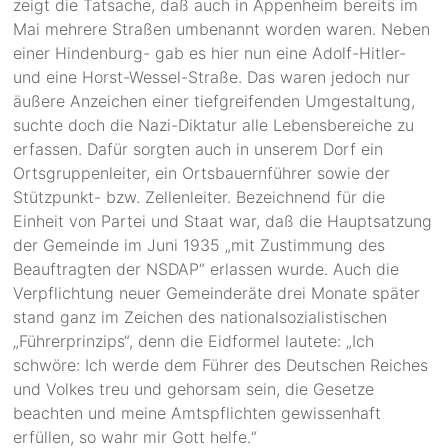
zeigt die Tatsache, daß auch in Appenheim bereits im
Mai mehrere Straßen umbenannt worden waren. Neben
einer Hindenburg- gab es hier nun eine Adolf-Hitler-
und eine Horst-Wessel-Straße. Das waren jedoch nur
äußere Anzeichen einer tiefgreifenden Umgestaltung,
suchte doch die Nazi-Diktatur alle Lebensbereiche zu
erfassen. Dafür sorgten auch in unserem Dorf ein
Ortsgruppenleiter, ein Ortsbauernführer sowie der
Stützpunkt- bzw. Zellenleiter. Bezeichnend für die
Einheit von Partei und Staat war, daß die Hauptsatzung
der Gemeinde im Juni 1935 „mit Zustimmung des
Beauftragten der NSDAP“ erlassen wurde. Auch die
Verpflichtung neuer Gemeinderäte drei Monate später
stand ganz im Zeichen des nationalsozialistischen
„Führerprinzips“, denn die Eidformel lautete: „Ich
schwöre: Ich werde dem Führer des Deutschen Reiches
und Volkes treu und gehorsam sein, die Gesetze
beachten und meine Amtspflichten gewissenhaft
erfüllen, so wahr mir Gott helfe.“