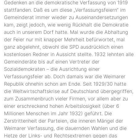
Gedenken an die demokratische Verfassung von 1919
stattfanden. Daß es um diese „Verfassungsfeiern“ im
Gemeinderat immer wieder zu Auseinandersetzungen
kam, zeigt jedoch, wie wenig Rückhalt die Demokratie
auch in unserem Dorf hatte. Mal wurde die Abhaltung
der Feier nur mit knapper Mehrheit befürwortet, mal
ganz abgelehnt, obwohl die SPD ausdrücklich einen
kostenlosen Redner in Aussicht stellte. 1932 lehnten alle
Gemeinderäte bis auf einen Vertreter der
Sozialdemokraten – die Ausrichtung einer
Verfassungsfeier ab. Doch damals war die Weimarer
Republik ohnehin schon am Ende. Seit 1929/30 hatte
die Weltwirtschaftskrise auf Deutschland übergegriffen,
zum Zusammenbruch vieler Firmen, vor allem aber zu
einer erschreckend hohen Arbeitslosigkeit (über 6
Millionen Menschen im Jahr 1932) geführt. Die
Zerstrittenheit der Parteien, die inneren Mängel der
Weimarer Verfassung, die dauernden Wahlen und die
Hetze der Links- und Rechtsextremen gegen das