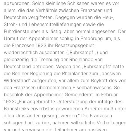
abzuordnen. Solch kleinliche Schikanen waren es vor
allem, die das Verhältnis zwischen Franzosen und
Deutschen vergifteten. Dagegen wurden die Heu-,
Stroh- und Lebensmittellieferungen sowie die
Fuhrdienste eher als lästig, aber normal angesehen. Der
Unmut der Appenheimer schlug in Empörung um, als
die Franzosen 1923 ihr Besatzungsgebiet
wiederrechtlich ausdehnten („Ruhrkampf „) und
gleichzeitig die Trennung der Rheinlande von
Deutschland betrieben. Wegen des „Ruhrkampfs“ hatte
die Berliner Regierung die Rheinländer zum „passiven
Widerstand“ aufgerufen, vor allem zum Boykott des von
den Franzosen übernommenen Eisenbahnwesens. So
beschloß der Appenheimer Gemeinderat im Februar
1923: „Für angebrachte Unterstützung der infolge des
Bahnstreiks erwerbslos gewordenen Arbeiter muß unter
allen Umständen gesorgt werden.“ Die Franzosen
schlugen hart zurück, nahmen willkürliche Verhaftungen
vor und verwiesen die Teilnehmer am passiven