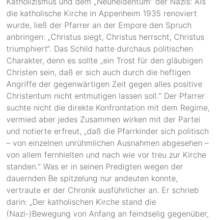
Katholizismus und dem „Neuheidentum“ der Nazis: Als
die katholische Kirche in Appenheim 1935 renoviert
wurde, ließ der Pfarrer an der Empore den Spruch
anbringen: „Christus siegt, Christus herrscht, Christus
triumphiert“. Das Schild hatte durchaus politischen
Charakter, denn es sollte „ein Trost für den gläubigen
Christen sein, daß er sich auch durch die heftigen
Angriffe der gegenwärtigen Zeit gegen alles positive
Christentum nicht entmutigen lassen soll.“ Der Pfarrer
suchte nicht die direkte Konfrontation mit dem Regime,
vermied aber jedes Zusammen wirken mit der Partei
und notierte erfreut, „daß die Pfarrkinder sich politisch
– von einzelnen unrühmlichen Ausnahmen abgesehen –
von allem fernhielten und nach wie vor treu zur Kirche
standen.“ Was er in seinen Predigten wegen der
dauernden Be spitzelung nur andeuten konnte,
vertraute er der Chronik ausführlicher an. Er schrieb
darin: „Der katholischen Kirche stand die
(Nazi-)Bewegung von Anfang an feindselig gegenüber,