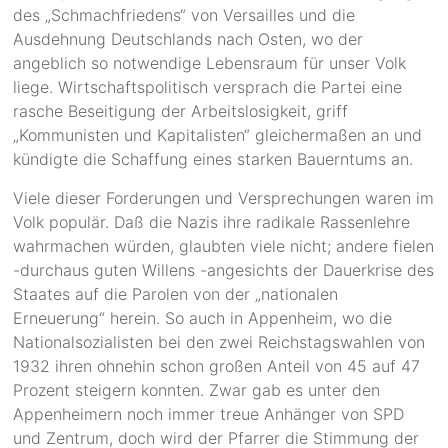
des „Schmachfriedens“ von Versailles und die
Ausdehnung Deutschlands nach Osten, wo der
angeblich so notwendige Lebensraum für unser Volk
liege. Wirtschaftspolitisch versprach die Partei eine
rasche Beseitigung der Arbeitslosigkeit, griff
„Kommunisten und Kapitalisten“ gleichermaßen an und
kündigte die Schaffung eines starken Bauerntums an.
Viele dieser Forderungen und Versprechungen waren im
Volk populär. Daß die Nazis ihre radikale Rassenlehre
wahrmachen würden, glaubten viele nicht; andere fielen
-durchaus guten Willens -angesichts der Dauerkrise des
Staates auf die Parolen von der „nationalen
Erneuerung“ herein. So auch in Appenheim, wo die
Nationalsozialisten bei den zwei Reichstagswahlen von
1932 ihren ohnehin schon großen Anteil von 45 auf 47
Prozent steigern konnten. Zwar gab es unter den
Appenheimern noch immer treue Anhänger von SPD
und Zentrum, doch wird der Pfarrer die Stimmung der