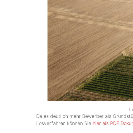
L
Da es deutlich mehr Bewerber als Grundstüc
Losverfahren können Sie
hier als PDF Dok