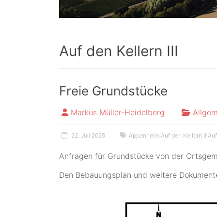
Auf den Kellern III
Freie Grundstücke
Markus Müller-Heidelberg
Allgem
22. Juli 2025
Appenheim
,
Auf den Kellern II
,
Auf
Anfragen für Grundstücke von der Ortsge
Den Bebauungsplan und weitere Dokumente