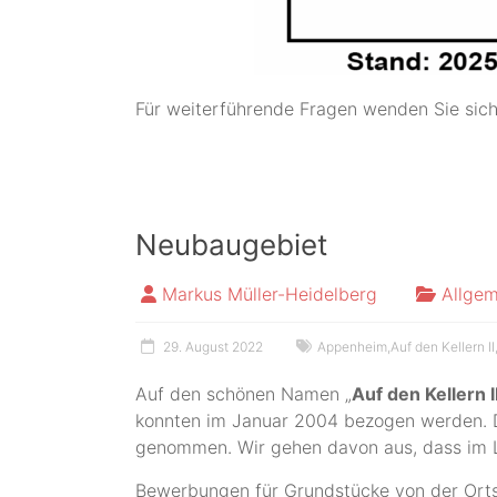
Für weiterführende Fragen wenden Sie sich
Neubaugebiet
Markus Müller-Heidelberg
Allgem
29. August 2022
Appenheim
,
Auf den Kellern II
Auf den schönen Namen „
Auf den Kellern II/
konnten im Januar 2004 bezogen werden. D
genommen. Wir gehen davon aus, dass im L
Bewerbungen für Grundstücke von der Ort