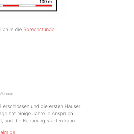
ich in die
Sprechstunde
.
Wohnen
3 erschlossen und die ersten Häuser
ge hat einige Jahre in Anspruch
, und die Bebauung starten kann.
eim.de
.