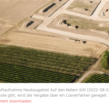
uftaufnahme Neubaugebiet Auf den Kellern II/III (2022-08-2
ke gibt, wird die Vergabe über ein Losverfahren geregelt. 
ument downloaden
.