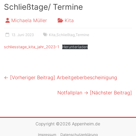
Schließtage/ Termine
Michaela Müller
Kita
13. Juni 2023
Kita
,
Schließtag
,
Termine
schliesstage_kita_jahr_2023-1
Herunterladen
← [Vorheriger Beitrag]
Arbeitgeberbescheinigung
Notfallplan
→ [Nächster Beitrag]
Copyright ©2026
Appenheim.de
Impressum
Datenschutzerklärung