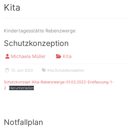
Kita
Kindertagesstätte Rebenzwerge
Schutzkonzeption
Michaela Müller
Kita
13. Juni 2023
Kita
,
Schutzkonzeption
Schutzkonzept-Kita-Rebenzwerge-01.03.2022-Endfassung-1-
2
Herunterladen
Notfallplan