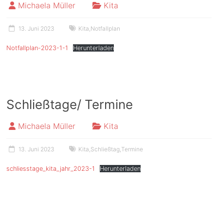
Michaela Müller
Kita
13. Juni 2023
Kita
,
Notfallplan
Notfallplan-2023-1-1
Herunterladen
Schließtage/ Termine
Michaela Müller
Kita
13. Juni 2023
Kita
,
Schließtag
,
Termine
schliesstage_kita_jahr_2023-1
Herunterladen